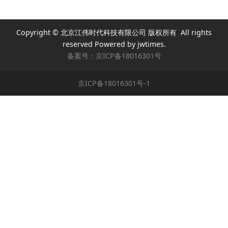
Copyright © 北京江伟时代科技有限公司 版权所有 All rights
reserved Powered by jwtimes.
备案号：
京ICP备18016301号
京ICP备18016301号-1